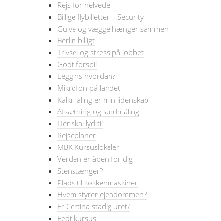
Rejs for helvede
Billige flybilletter – Security
Gulve og vægge hænger sammen
Berlin billigt
Trivsel og stress på jobbet
Godt forspil
Leggins hvordan?
Mikrofon på landet
Kalkmaling er min lidenskab
Afsætning og landmåling
Der skal lyd til
Rejseplaner
MBK Kursuslokaler
Verden er åben for dig
Stenstænger?
Plads til køkkenmaskiner
Hvem styrer ejendommen?
Er Certina stadig uret?
Fedt kursus