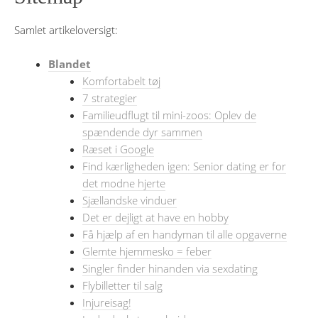
Samlet artikeloversigt:
Blandet
Komfortabelt tøj
7 strategier
Familieudflugt til mini-zoos: Oplev de
spændende dyr sammen
Ræset i Google
Find kærligheden igen: Senior dating er for
det modne hjerte
Sjællandske vinduer
Det er dejligt at have en hobby
Få hjælp af en handyman til alle opgaverne
Glemte hjemmesko = feber
Singler finder hinanden via sexdating
Flybilletter til salg
Injureisag!