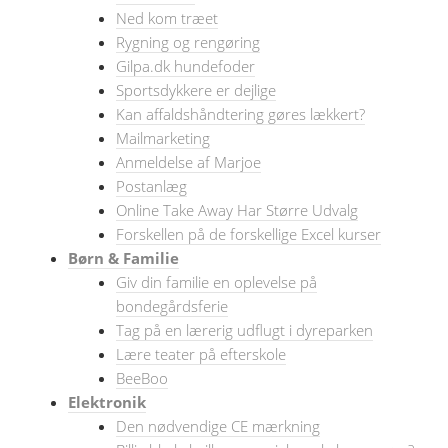
Ned kom træet
Rygning og rengøring
Gilpa.dk hundefoder
Sportsdykkere er dejlige
Kan affaldshåndtering gøres lækkert?
Mailmarketing
Anmeldelse af Marjoe
Postanlæg
Online Take Away Har Større Udvalg
Forskellen på de forskellige Excel kurser
Børn & Familie
Giv din familie en oplevelse på
bondegårdsferie
Tag på en lærerig udflugt i dyreparken
Lære teater på efterskole
BeeBoo
Elektronik
Den nødvendige CE mærkning