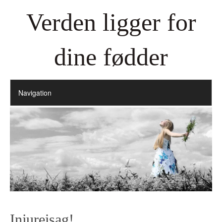
Verden ligger for
dine fødder
Injureisag!