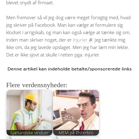
blevet snydt af firmaet.
Men fremover så vil jeg dog være meget forsigtig med, hvad
jeg skriver på Facebook. Man kan vælge at formulere sig
klodset i arrigskab, og man kan også vælge at tænke sig om,
inden man skriver noget, der er
injurier
. Jeg tænkte mig
ikke om, da jeg lavede opslaget. Men jeg har lært min lektie.
Det er ikke sjovt at skulle i retten pga. injurier.
Flere verdensnyheder:
Sjællandske vinduer
MEM på Østerbro