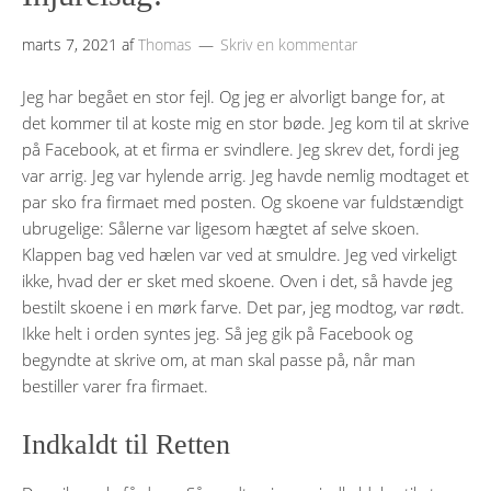
marts 7, 2021
af
Thomas
Skriv en kommentar
Jeg har begået en stor fejl. Og jeg er alvorligt bange for, at
det kommer til at koste mig en stor bøde. Jeg kom til at skrive
på Facebook, at et firma er svindlere. Jeg skrev det, fordi jeg
var arrig. Jeg var hylende arrig. Jeg havde nemlig modtaget et
par sko fra firmaet med posten. Og skoene var fuldstændigt
ubrugelige: Sålerne var ligesom hægtet af selve skoen.
Klappen bag ved hælen var ved at smuldre. Jeg ved virkeligt
ikke, hvad der er sket med skoene. Oven i det, så havde jeg
bestilt skoene i en mørk farve. Det par, jeg modtog, var rødt.
Ikke helt i orden syntes jeg. Så jeg gik på Facebook og
begyndte at skrive om, at man skal passe på, når man
bestiller varer fra firmaet.
Indkaldt til Retten