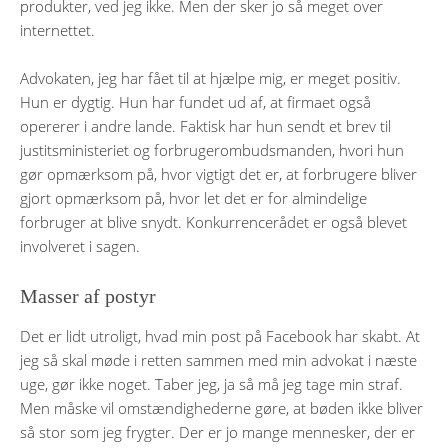
produkter, ved jeg ikke. Men der sker jo så meget over
internettet.
Advokaten, jeg har fået til at hjælpe mig, er meget positiv.
Hun er dygtig. Hun har fundet ud af, at firmaet også
opererer i andre lande. Faktisk har hun sendt et brev til
justitsministeriet og forbrugerombudsmanden, hvori hun
gør opmærksom på, hvor vigtigt det er, at forbrugere bliver
gjort opmærksom på, hvor let det er for almindelige
forbruger at blive snydt. Konkurrencerådet er også blevet
involveret i sagen.
Masser af postyr
Det er lidt utroligt, hvad min post på Facebook har skabt. At
jeg så skal møde i retten sammen med min advokat i næste
uge, gør ikke noget. Taber jeg, ja så må jeg tage min straf.
Men måske vil omstændighederne gøre, at bøden ikke bliver
så stor som jeg frygter. Der er jo mange mennesker, der er