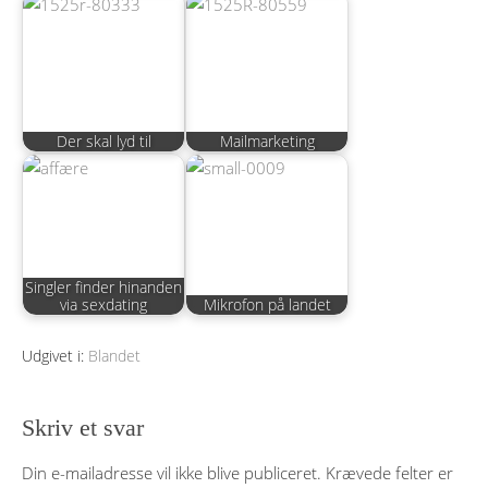
Der skal lyd til
Mailmarketing
Singler finder hinanden
via sexdating
Mikrofon på landet
Udgivet i:
Blandet
Skriv et svar
Din e-mailadresse vil ikke blive publiceret.
Krævede felter er