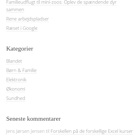
Familieudflugt til mini-zoos: Oplev de spændende dyr
sammen
Rene arbejdspladser
Ræset i Google
Kategorier
Blandet
Børn & Familie
Elektronik
Økonomi
Sundhed
Seneste kommentarer
Jens Jørsen Jensen
til
Forskellen på de forskellige Excel kurser