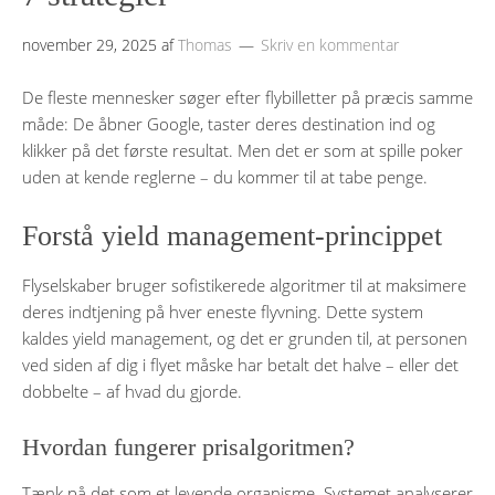
november 29, 2025
af
Thomas
Skriv en kommentar
De fleste mennesker søger efter flybilletter på præcis samme
måde: De åbner Google, taster deres destination ind og
klikker på det første resultat. Men det er som at spille poker
uden at kende reglerne – du kommer til at tabe penge.
Forstå yield management-princippet
Flyselskaber bruger sofistikerede algoritmer til at maksimere
deres indtjening på hver eneste flyvning. Dette system
kaldes yield management, og det er grunden til, at personen
ved siden af dig i flyet måske har betalt det halve – eller det
dobbelte – af hvad du gjorde.
Hvordan fungerer prisalgoritmen?
Tænk på det som et levende organisme. Systemet analyserer