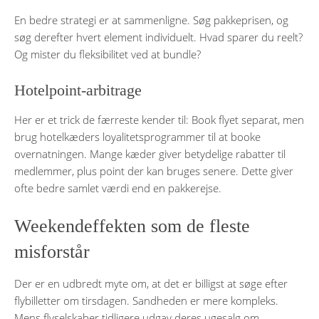
En bedre strategi er at sammenligne. Søg pakkeprisen, og
søg derefter hvert element individuelt. Hvad sparer du reelt?
Og mister du fleksibilitet ved at bundle?
Hotelpoint-arbitrage
Her er et trick de færreste kender til: Book flyet separat, men
brug hotelkæders loyalitetsprogrammer til at booke
overnatningen. Mange kæder giver betydelige rabatter til
medlemmer, plus point der kan bruges senere. Dette giver
ofte bedre samlet værdi end en pakkerejse.
Weekendeffekten som de fleste
misforstår
Der er en udbredt myte om, at det er billigst at søge efter
flybilletter om tirsdagen. Sandheden er mere kompleks.
Mens flyselskaber tidligere udgav deres ugesalg om