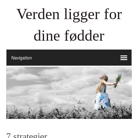
Verden ligger for
dine fødder
7 strategier