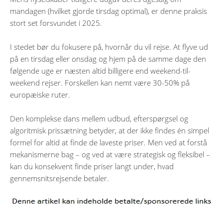
mandagen (hvilket gjorde tirsdag optimal), er denne praksis
stort set forsvundet i 2025.
I stedet bør du fokusere på, hvornår du vil rejse. At flyve ud
på en tirsdag eller onsdag og hjem på de samme dage den
følgende uge er næsten altid billigere end weekend-til-
weekend rejser. Forskellen kan nemt være 30-50% på
europæiske ruter.
Den komplekse dans mellem udbud, efterspørgsel og
algoritmisk prissætning betyder, at der ikke findes én simpel
formel for altid at finde de laveste priser. Men ved at forstå
mekanismerne bag – og ved at være strategisk og fleksibel –
kan du konsekvent finde priser langt under, hvad
gennemsnitsrejsende betaler.