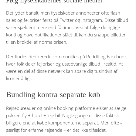
Følg flyselskabernes sociale medier
Det lyder banalt, men flyselskaber annoncerer ofte flash
sales og fejlpriser først på Twitter og Instagram. Disse tilbud
varer sjældent mere end få timer. Ved at følge de rigtige
konti og have notifikationer slået til, kan du snappe billetter
til en brøkdel af normalprisen.
Der findes dedikerede communities på Reddit og Facebook,
hvor folk deler fejlpriser og usædvanlige tilbud i realtid. At
være en del af disse netværk kan spare dig tusindvis af
kroner årligt.
Bundling kontra separate køb
Rejsebureauer og online booking-platforme elsker at sælge
pakker: fly + hotel + leje bil. Nogle gange er disse faktisk
billigere end at købe komponenterne separat. Men ofte –
særligt for erfarne rejsende – er det ikke tilfældet.