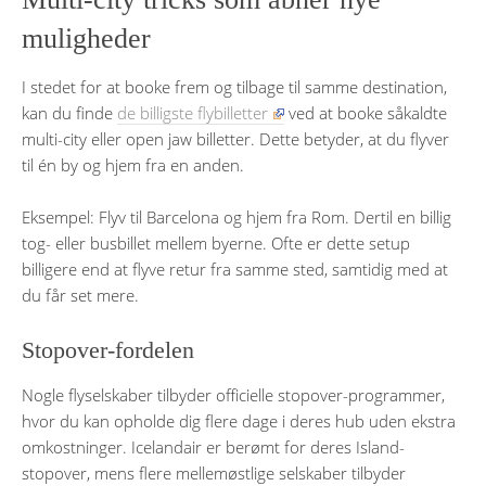
muligheder
I stedet for at booke frem og tilbage til samme destination,
kan du finde
de billigste flybilletter
ved at booke såkaldte
multi-city eller open jaw billetter. Dette betyder, at du flyver
til én by og hjem fra en anden.
Eksempel: Flyv til Barcelona og hjem fra Rom. Dertil en billig
tog- eller busbillet mellem byerne. Ofte er dette setup
billigere end at flyve retur fra samme sted, samtidig med at
du får set mere.
Stopover-fordelen
Nogle flyselskaber tilbyder officielle stopover-programmer,
hvor du kan opholde dig flere dage i deres hub uden ekstra
omkostninger. Icelandair er berømt for deres Island-
stopover, mens flere mellemøstlige selskaber tilbyder