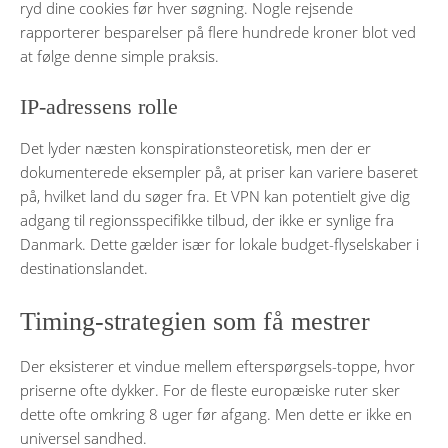
ryd dine cookies før hver søgning. Nogle rejsende
rapporterer besparelser på flere hundrede kroner blot ved
at følge denne simple praksis.
IP-adressens rolle
Det lyder næsten konspirationsteoretisk, men der er
dokumenterede eksempler på, at priser kan variere baseret
på, hvilket land du søger fra. Et VPN kan potentielt give dig
adgang til regionsspecifikke tilbud, der ikke er synlige fra
Danmark. Dette gælder især for lokale budget-flyselskaber i
destinationslandet.
Timing-strategien som få mestrer
Der eksisterer et vindue mellem efterspørgsels-toppe, hvor
priserne ofte dykker. For de fleste europæiske ruter sker
dette ofte omkring 8 uger før afgang. Men dette er ikke en
universel sandhed.