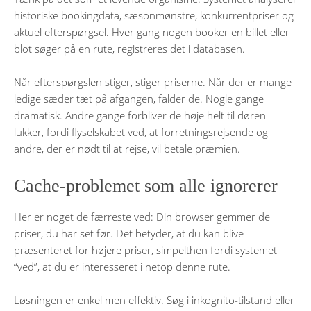
historiske bookingdata, sæsonmønstre, konkurrentpriser og
aktuel efterspørgsel. Hver gang nogen booker en billet eller
blot søger på en rute, registreres det i databasen.
Når efterspørgslen stiger, stiger priserne. Når der er mange
ledige sæder tæt på afgangen, falder de. Nogle gange
dramatisk. Andre gange forbliver de høje helt til døren
lukker, fordi flyselskabet ved, at forretningsrejsende og
andre, der er nødt til at rejse, vil betale præmien.
Cache-problemet som alle ignorerer
Her er noget de færreste ved: Din browser gemmer de
priser, du har set før. Det betyder, at du kan blive
præsenteret for højere priser, simpelthen fordi systemet
“ved”, at du er interesseret i netop denne rute.
Løsningen er enkel men effektiv. Søg i inkognito-tilstand eller