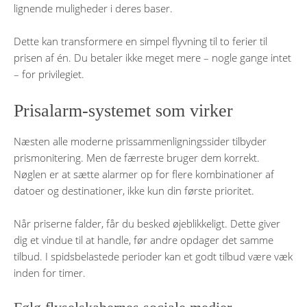
lignende muligheder i deres baser.
Dette kan transformere en simpel flyvning til to ferier til
prisen af én. Du betaler ikke meget mere – nogle gange intet
– for privilegiet.
Prisalarm-systemet som virker
Næsten alle moderne prissammenligningssider tilbyder
prismonitering. Men de færreste bruger dem korrekt.
Nøglen er at sætte alarmer op for flere kombinationer af
datoer og destinationer, ikke kun din første prioritet.
Når priserne falder, får du besked øjeblikkeligt. Dette giver
dig et vindue til at handle, før andre opdager det samme
tilbud. I spidsbelastede perioder kan et godt tilbud være væk
inden for timer.