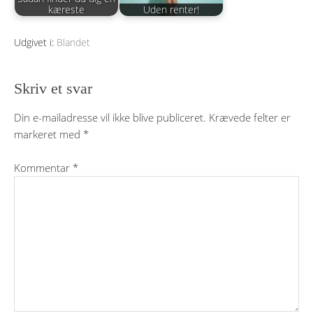
kæreste
Uden renter!
Udgivet i:
Blandet
Skriv et svar
Din e-mailadresse vil ikke blive publiceret.
Krævede felter er
markeret med
*
Kommentar
*