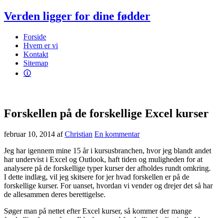
Verden ligger for dine fødder
Forside
Hvem er vi
Kontakt
Sitemap
🛈
Forskellen på de forskellige Excel kurser
februar 10, 2014
af
Christian
En kommentar
Jeg har igennem mine 15 år i kursusbranchen, hvor jeg blandt andet
har undervist i Excel og Outlook, haft tiden og muligheden for at
analysere på de forskellige typer kurser der afholdes rundt omkring.
I dette indlæg, vil jeg skitsere for jer hvad forskellen er på de
forskellige kurser. For uanset, hvordan vi vender og drejer det så har
de allesammen deres berettigelse.
Søger man på nettet efter Excel kurser, så kommer der mange