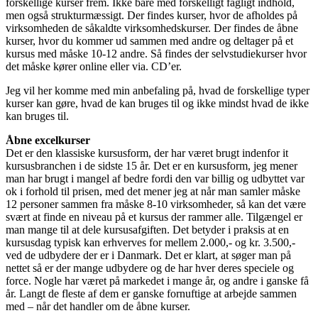
forskellige kurser frem. Ikke bare med forskelligt fagligt indhold,
men også strukturmæssigt. Der findes kurser, hvor de afholdes på
virksomheden de såkaldte virksomhedskurser. Der findes de åbne
kurser, hvor du kommer ud sammen med andre og deltager på et
kursus med måske 10-12 andre. Så findes der selvstudiekurser hvor
det måske kører online eller via. CD’er.
Jeg vil her komme med min anbefaling på, hvad de forskellige typer
kurser kan gøre, hvad de kan bruges til og ikke mindst hvad de ikke
kan bruges til.
Åbne excelkurser
Det er den klassiske kursusform, der har været brugt indenfor it
kursusbranchen i de sidste 15 år. Det er en kursusform, jeg mener
man har brugt i mangel af bedre fordi den var billig og udbyttet var
ok i forhold til prisen, med det mener jeg at når man samler måske
12 personer sammen fra måske 8-10 virksomheder, så kan det være
svært at finde en niveau på et kursus der rammer alle. Tilgængel er
man mange til at dele kursusafgiften. Det betyder i praksis at en
kursusdag typisk kan erhverves for mellem 2.000,- og kr. 3.500,-
ved de udbydere der er i Danmark. Det er klart, at søger man på
nettet så er der mange udbydere og de har hver deres speciele og
force. Nogle har været på markedet i mange år, og andre i ganske få
år. Langt de fleste af dem er ganske fornuftige at arbejde sammen
med – når det handler om de åbne kurser.