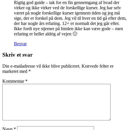
Rigtig god guide – tak for en fin gennemgang af hvad der
virker og ikke virker ved de forskellige kurser. Jeg har selv
været på nogle forskellige kurser igennem tiden og jeg må
sige, der er forskel på dem. Jeg vil til hver en tid gå efter dem,
der har nogle års erfaring. 12+ er normalt det jeg går efter.
Ikke fordi nye stjerner på himlen ikke kan være gode – men
erfaring er heller aldrig af vejen 🙂
Besvar
Skriv et svar
Din e-mailadresse vil ikke blive publiceret.
Krævede felter er
markeret med
*
Kommentar
*
Navn
*