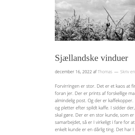
Sjællandske vinduer
december 16, 2022
af
Thomas
Skriv e
Forvirringen er stor. Det er et kaos at 
foran jer. Der er prints af forskellige m
almindelig post. Og der er kaffekopper.
og pletter efter spildt kaffe. I sidder de
skal gøre. Der er en stor kunde, som er
samarbejdet, så er I virkeligt i fare fo
enkelt kunde er en dårlig ting. Det har I l