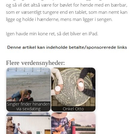
og så vil det altså være for bøvlet for hende med en bærbar,
som er væsentligt tungere end en tablet, som man nemt kan
ligge og holde i hænderne, mens man ligger i sengen.
Igen havde min kone ret, så det bliver en iPad.
Flere verdensnyheder:
Singler finder hinanden
via sexdating
Onkel Otto