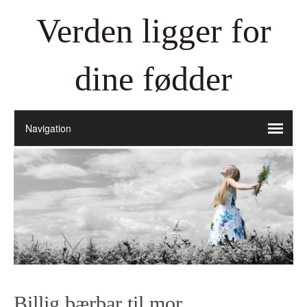
Verden ligger for
dine fødder
Billig bærbar til mor