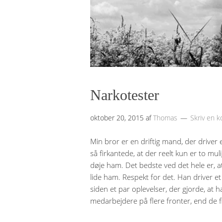
Narkotester
oktober 20, 2015
af
Thomas
Skriv en 
Min bror er en driftig mand, der driver 
så firkantede, at der reelt kun er to mul
døje ham. Det bedste ved det hele er, 
lide ham. Respekt for det. Han driver e
siden et par oplevelser, der gjorde, at 
medarbejdere på flere fronter, end de fl