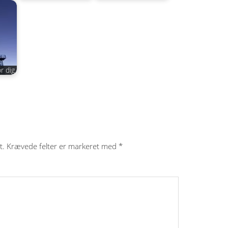
r dig
t.
Krævede felter er markeret med
*