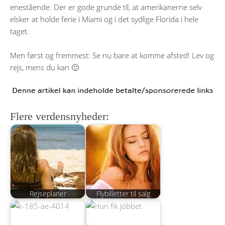
enestående. Der er gode grunde til, at amerikanerne selv
elsker at holde ferie i Miami og i det sydlige Florida i hele
taget.
Men først og fremmest: Se nu bare at komme afsted! Lev og
rejs, mens du kan 🙂
Flere verdensnyheder:
Rejseplaner
Flybilletter til salg