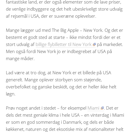
fantastiske land, er der også elementer som de lave priser,
de venlige indbyggere og det helt ubeskriveligt store udvalg
af rejsemål i USA, der er suveræne oplevelser.
Mange lægger ud med The Big Apple – New York. Og det er
bestemt et godt sted at starte – ikke mindst fordi der er et
stort udvalg af
billige flybilletter til New York
på markedet.
Men også fordi New York jo er indbegrebet af USA på
mange måder.
Lad være at tro dog, at New York er et billede på USA
generelt. Mange oplever storbyen som støjende,
overbefolket og ganske beskidt, og det er heller ikke helt
løgn.
Prøv noget andet i stedet – for eksempel
Miami
. Det er
dels det mest geniale klima i hele USA – en vinterdag i Miami
er som en god sommerdag i Danmark, og dels er både
køkkenet, naturen og det eksotiske mix af nationaliteter helt