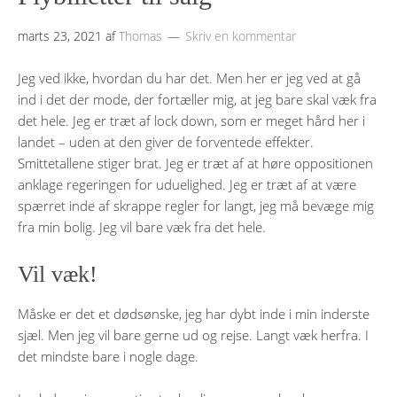
marts 23, 2021
af
Thomas
Skriv en kommentar
Jeg ved ikke, hvordan du har det. Men her er jeg ved at gå
ind i det der mode, der fortæller mig, at jeg bare skal væk fra
det hele. Jeg er træt af lock down, som er meget hård her i
landet – uden at den giver de forventede effekter.
Smittetallene stiger brat. Jeg er træt af at høre oppositionen
anklage regeringen for uduelighed. Jeg er træt af at være
spærret inde af skrappe regler for langt, jeg må bevæge mig
fra min bolig. Jeg vil bare væk fra det hele.
Vil væk!
Måske er det et dødsønske, jeg har dybt inde i min inderste
sjæl. Men jeg vil bare gerne ud og rejse. Langt væk herfra. I
det mindste bare i nogle dage.