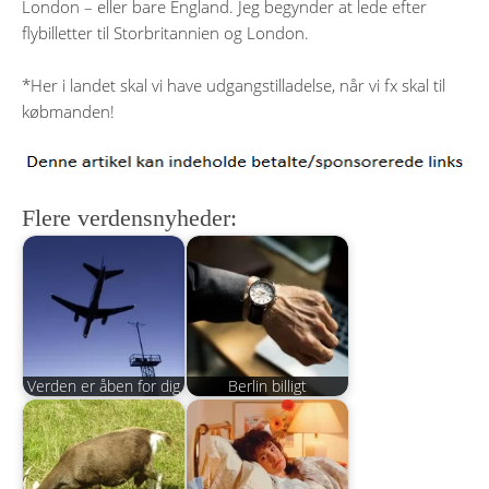
London – eller bare England. Jeg begynder at lede efter
flybilletter til Storbritannien og London.
*Her i landet skal vi have udgangstilladelse, når vi fx skal til
købmanden!
Flere verdensnyheder:
Verden er åben for dig
Berlin billigt