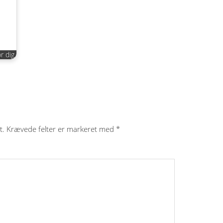
r dig
t.
Krævede felter er markeret med
*