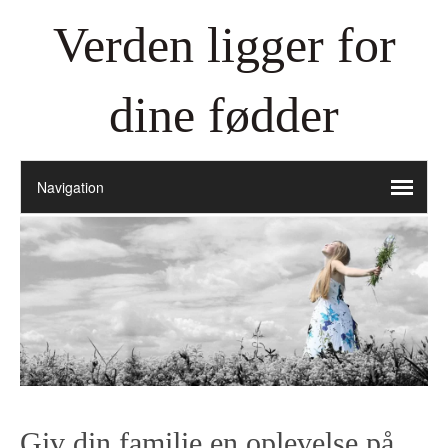
Verden ligger for
dine fødder
Giv din familie en oplevelse på