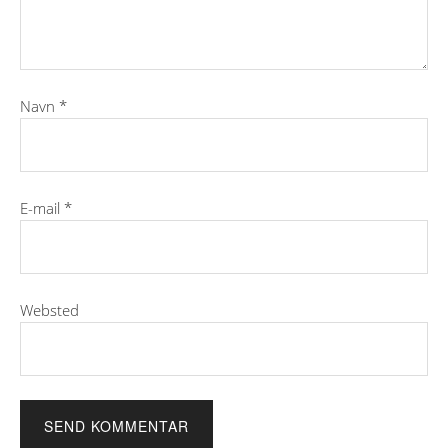
Navn
*
E-mail
*
Websted