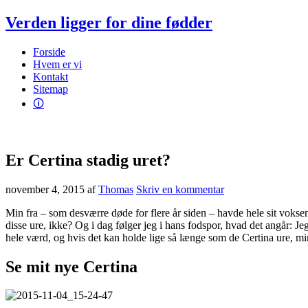
Verden ligger for dine fødder
Forside
Hvem er vi
Kontakt
Sitemap
🛈
Er Certina stadig uret?
november 4, 2015
af
Thomas
Skriv en kommentar
Min fra – som desværre døde for flere år siden – havde hele sit voksen
disse ure, ikke? Og i dag følger jeg i hans fodspor, hvad det angår: Jeg
hele værd, og hvis det kan holde lige så længe som de Certina ure, min 
Se mit nye Certina