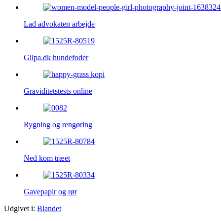
Lad advokaten arbejde
Gilpa.dk hundefoder
Graviditetstests online
Rygning og rengøring
Ned kom træet
Gavepapir og rør
Udgivet i:
Blandet