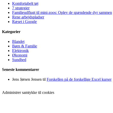
Komfortabelt tøj
7 strategier
Familieudflugt til mini-zoos: Oplev de spændende dyr sammen
Rene arbejdspladser
Ræset i Google
Kategorier
Blandet
Børn & Familie
Elektronik
Økonomi
Sundhed
Seneste kommentarer
Jens Jørsen Jensen
til
Forskellen på de forskellige Excel kurser
Administrer samtykke til cookies