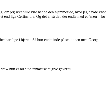
ig, om jeg ikke ville vise hende den hjemmeside, hvor jeg havde købt
et end lige Certina ure. Og det er så det, der endte med et “men – for
åbenbart lige i hjertet. Så hun endte inde på sektionen med Georg
t – hun er nu altid fantastisk at give gaver til.