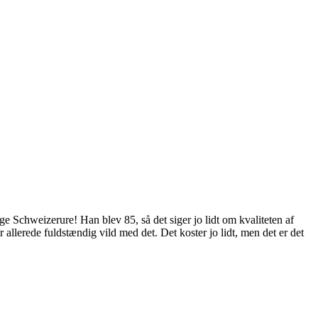
ge Schweizerure! Han blev 85, så det siger jo lidt om kvaliteten af
r allerede fuldstændig vild med det. Det koster jo lidt, men det er det