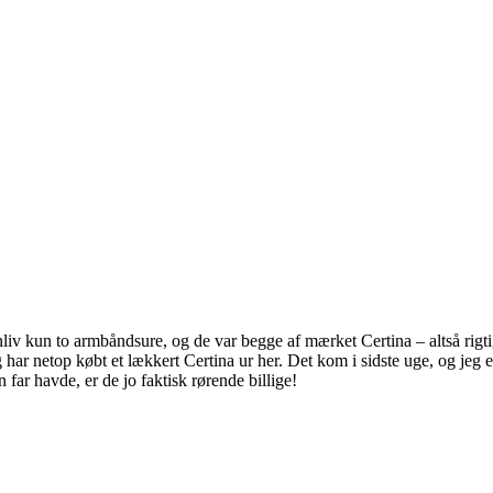
liv kun to armbåndsure, og de var begge af mærket Certina – altså rigti
 har netop købt et lækkert Certina ur her. Det kom i sidste uge, og jeg e
far havde, er de jo faktisk rørende billige!