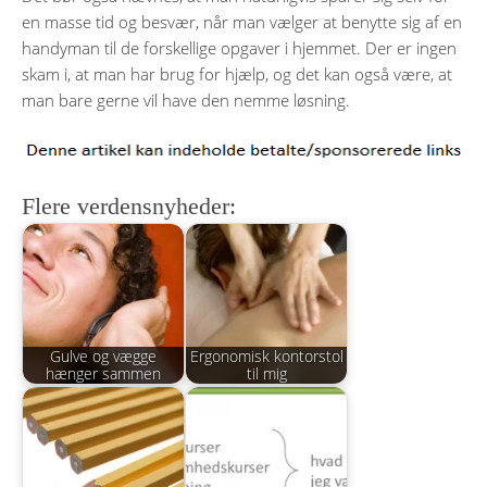
en masse tid og besvær, når man vælger at benytte sig af en
handyman til de forskellige opgaver i hjemmet. Der er ingen
skam i, at man har brug for hjælp, og det kan også være, at
man bare gerne vil have den nemme løsning.
Flere verdensnyheder:
Gulve og vægge
Ergonomisk kontorstol
hænger sammen
til mig