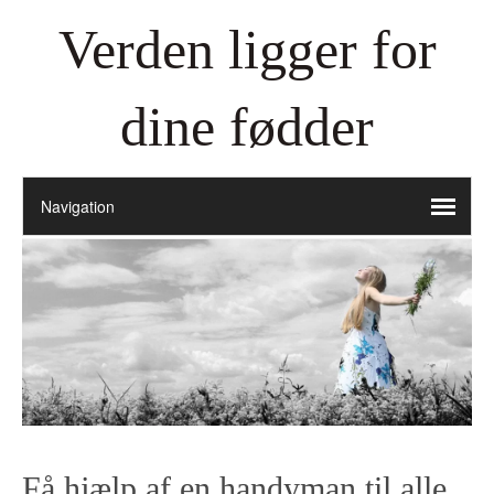
Verden ligger for
dine fødder
Få hjælp af en handyman til alle