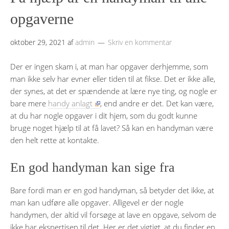
opgaverne
oktober 29, 2021
af
admin
Skriv en kommentar
Der er ingen skam i, at man har opgaver derhjemme, som
man ikke selv har evner eller tiden til at fikse. Det er ikke alle,
der synes, at det er spændende at lære nye ting, og nogle er
bare mere
handy anlagt
, end andre er det. Det kan være,
at du har nogle opgaver i dit hjem, som du godt kunne
bruge noget hjælp til at få lavet? Så kan en handyman være
den helt rette at kontakte.
En god handyman kan sige fra
Bare fordi man er en god handyman, så betyder det ikke, at
man kan udføre alle opgaver. Alligevel er der nogle
handymen, der altid vil forsøge at lave en opgave, selvom de
ikke har ekspertisen til det. Her er det vigtigt, at du finder en