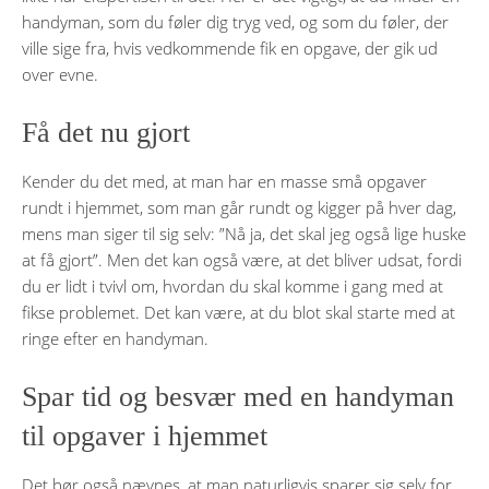
handyman, som du føler dig tryg ved, og som du føler, der
ville sige fra, hvis vedkommende fik en opgave, der gik ud
over evne.
Få det nu gjort
Kender du det med, at man har en masse små opgaver
rundt i hjemmet, som man går rundt og kigger på hver dag,
mens man siger til sig selv: ”Nå ja, det skal jeg også lige huske
at få gjort”. Men det kan også være, at det bliver udsat, fordi
du er lidt i tvivl om, hvordan du skal komme i gang med at
fikse problemet. Det kan være, at du blot skal starte med at
ringe efter en handyman.
Spar tid og besvær med en handyman
til opgaver i hjemmet
Det bør også nævnes, at man naturligvis sparer sig selv for