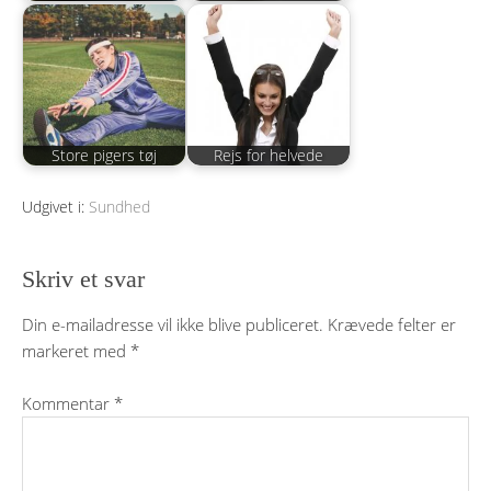
Store pigers tøj
Rejs for helvede
Udgivet i:
Sundhed
Skriv et svar
Din e-mailadresse vil ikke blive publiceret.
Krævede felter er
markeret med
*
Kommentar
*