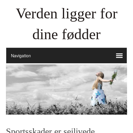
Verden ligger for
dine fødder
Sportsskader er sejlivede