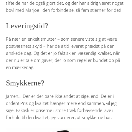
tilfælde har de også gjort det, og der har aldrig været noget
bøvl med Marjoe i den forbindelse, så fem stjerner for det!
Leveringstid?
På nær en enkelt smutter – som senere viste sig at være
postvæsnets skyld – har de altid leveret præcist på den
ønskede dag. Og det er jo faktisk en væsentlig kvalitet, når
der nu er tale om gaver, der jo som regel er bundet op på
en mærkedag.
Smykkerne?
Jamen… Der er der bare ikke andet at sige, end: De er i
orden! Pris og kvalitet hænger mere end sammen, vil jeg
sige. Faktisk er priserne i store træk forbavsende lave i
forhold til den kvalitet, jeg vurderer, at smykkerne har.