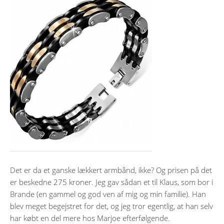
Det er da et ganske lækkert armbånd, ikke? Og prisen på det
er beskedne 275 kroner. Jeg gav sådan et til Klaus, som bor i
Brande (en gammel og god ven af mig og min familie). Han
blev meget begejstret for det, og jeg tror egentlig, at han selv
har købt en del mere hos Marjoe efterfølgende.