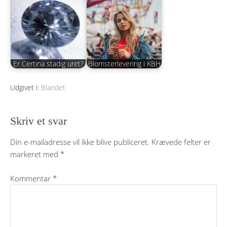
Er Certina stadig uret?
Blomsterlevering i KBH
Udgivet i:
Blandet
Skriv et svar
Din e-mailadresse vil ikke blive publiceret.
Krævede felter er
markeret med
*
Kommentar
*