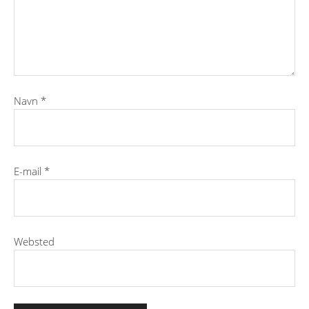
Navn
*
E-mail
*
Websted