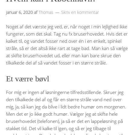
januar 6, 2020
af
Thomas
Skriv en kommentar
Noget af det værste jeg ved, er, når noget i min lejlighed ikke
fungerer, som det skal. Tag nu fx bruserhovedet. Hvis det er
kalket til, og vandet fosser ned over én i en enkelt, spinkel
stråle, så er det altså ikke rart at tage bad. Man kan så vælge
at skifte bruserhovedet ud, eller man kan bare skrue den
tilkalkede del af så vandet fosser i en større stråle.
Et værre bøvl
For mig er ingen af løsningerne tilfredsstillende. Skruer jeg
den tilkalkede del af og får en større stråle vand ned over
mig, ja, så kan jeg da blive i lidt bedre humør om morgenen.
Men det er jo ikke godt humør. Vælger jeg at skifte hele
bruserhovedet (telefonen), ja så er det en lappeløsning på
stakket tid. Det vil kalke til igen, og så er jeg tilbage til