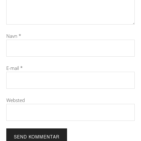
Navn
*
E-mail
*
Websted