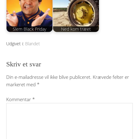
Slem Black Friday
Ned kom træet
Udgivet i:
Blandet
Skriv et svar
Din e-mailadresse vil ikke blive publiceret.
Krævede felter er
markeret med
*
Kommentar
*