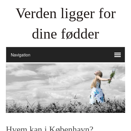
Verden ligger for
dine fødder
Hvem kan i København?