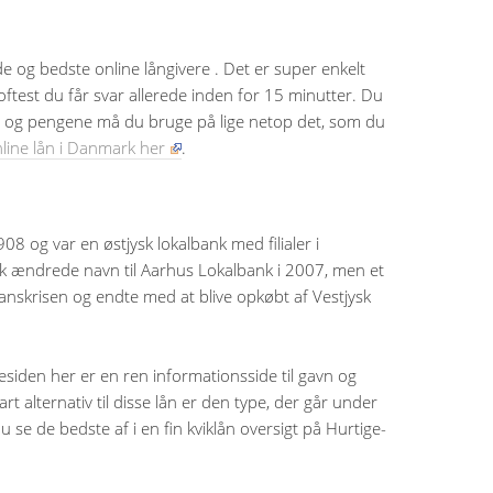
 og bedste online långivere . Det er super enkelt
 oftest du får svar allerede inden for 15 minutter. Du
ed, og pengene må du bruge på lige netop det, som du
line lån i Danmark her
.
08 og var en østjysk lokalbank med filialer i
 ændrede navn til Aarhus Lokalbank i 2007, men et
anskrisen og endte med at blive opkøbt af Vestjysk
siden her er en ren informationsside til gavn og
art alternativ til disse lån er den type, der går under
 se de bedste af i en fin kviklån oversigt på Hurtige-